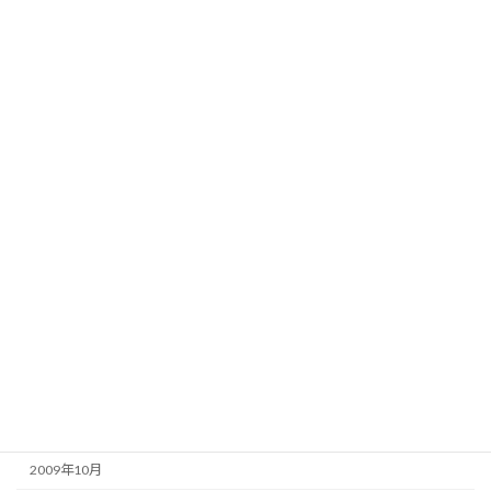
2022年10月
2018年11月
2011年4月
2010年10月
2010年9月
2010年8月
2010年7月
2010年3月
2010年2月
2010年1月
2009年11月
2009年10月