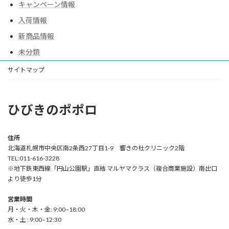
キャンペーン情報
入荷情報
新商品情報
未分類
サイトマップ
ひびきのポポロ
住所
北海道札幌市中央区南2条西27丁目1-9 響きの杜クリニック2階
TEL:011-616-3228
※地下鉄東西線「円山公園駅」直結 マルヤマクラス（複合商業施設）南出口
より徒歩1分
営業時間
月・火・木・金: 9:00–18:00
水・土 : 9:00–12:30