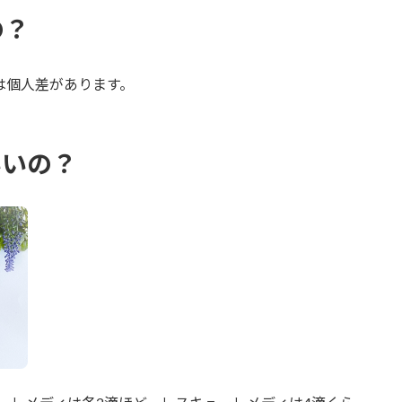
の？
は個人差があります。
いいの？