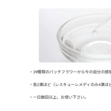
・39種類のバッチフラワーから今の自分の感
・各2滴ほど（レスキューレメディのみ4滴ほ
・一日数回以上、お使い下さい。