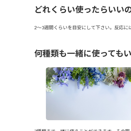
どれくらい使ったらいい
2～3週間くらいを目安にして下さい。反応に
何種類も一緒に使っても