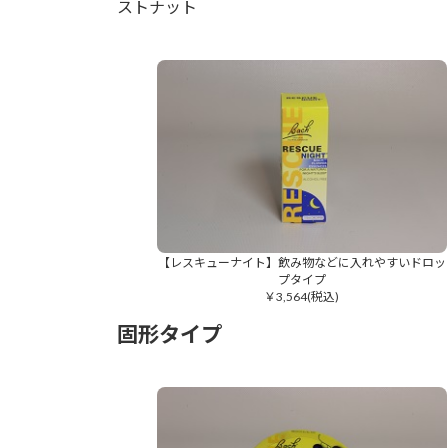
ストナット
【レスキューナイト】飲み物などに入れやすいドロッ
プタイプ
￥3,564(税込)
固形タイプ