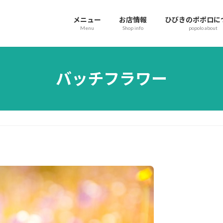
メニュー
お店情報
ひびきのポポロに
Menu
Shop info
popolo about
バッチフラワー