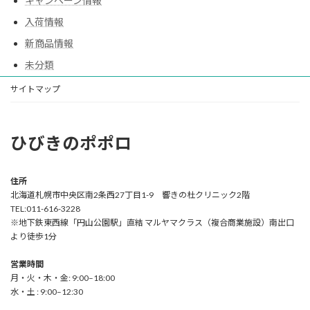
キャンペーン情報
入荷情報
新商品情報
未分類
サイトマップ
ひびきのポポロ
住所
北海道札幌市中央区南2条西27丁目1-9 響きの杜クリニック2階
TEL:011-616-3228
※地下鉄東西線「円山公園駅」直結 マルヤマクラス（複合商業施設）南出口
より徒歩1分
営業時間
月・火・木・金: 9:00–18:00
水・土 : 9:00–12:30